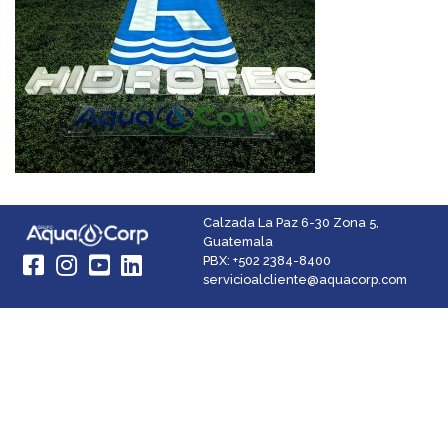
Calzada La Paz 6-30 Zona 5,
Guatemala
PBX: +502 2384-8400
Facebook
Instagram
YouTube
LinkedIn
servicioalcliente@aquacorp.com